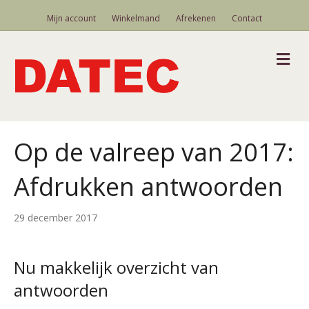
Mijn account
Winkelmand
Afrekenen
Contact
M
Op de valreep van 2017:
Afdrukken antwoorden
29 december 2017
Nu makkelijk overzicht van
antwoorden