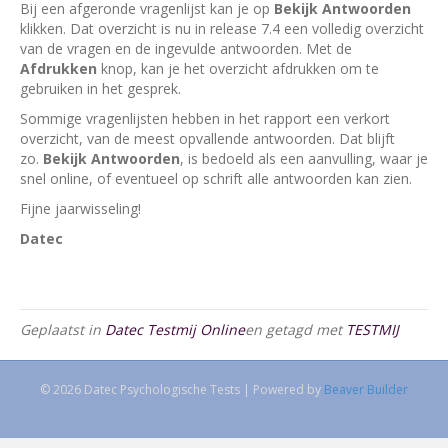
Bij een afgeronde vragenlijst kan je op
Bekijk Antwoorden
klikken. Dat overzicht is nu in release 7.4 een volledig overzicht
van de vragen en de ingevulde antwoorden. Met de
Afdrukken
knop, kan je het overzicht afdrukken om te
gebruiken in het gesprek.
Sommige vragenlijsten hebben in het rapport een verkort
overzicht, van de meest opvallende antwoorden. Dat blijft
zo.
Bekijk Antwoorden
, is bedoeld als een aanvulling, waar je
snel online, of eventueel op schrift alle antwoorden kan zien.
Fijne jaarwisseling!
Datec
Geplaatst in
Datec Testmij Online
en getagd met
TESTMIJ
© 2026 Datec Psychologische Tests
|
Powered by
Beaver Builder