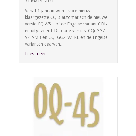
31 maart 2021
Vanaf 1 januari wordt voor nieuw
klaargezette CQI’s automatisch de nieuwe
versie CQi-V5.1 of de Engelse variant CQI-
en uitgevoerd. De oude versies: CQi-GGZ-
VZ-AMB en CQi-GGZ-VZ-KL en de Engelse
varianten daarvan,…
about Oude CQI versies verwijderd
Lees meer