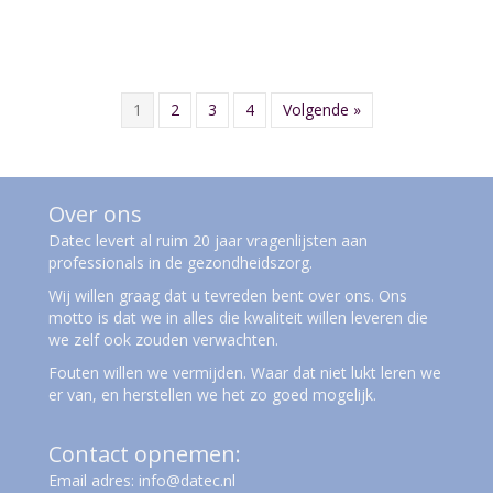
1
2
3
4
Volgende »
Over ons
Datec levert al ruim 20 jaar vragenlijsten aan
professionals in de gezondheidszorg.
Wij willen graag dat u tevreden bent over ons. Ons
motto is dat we in alles die kwaliteit willen leveren die
we zelf ook zouden verwachten.
Fouten willen we vermijden. Waar dat niet lukt leren we
er van, en herstellen we het zo goed mogelijk.
Contact opnemen:
Email adres:
info@datec.nl