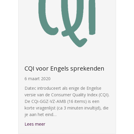
CQI voor Engels sprekenden
6 maart 2020
Datec introduceert als enige de Engelse
versie van de Consumer Quality Index (CQI).
De CQi-GGZ-VZ-AMB (16 items) is een
korte vragenlijst (ca 3 minuten invultijd), die
je aan het eind…
about CQI voor Engels sprekenden
Lees meer