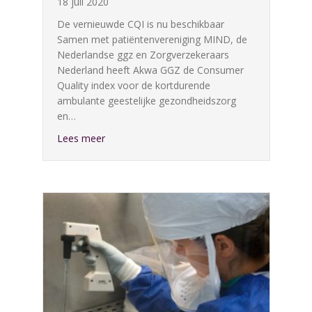
18 juli 2020
De vernieuwde CQI is nu beschikbaar
Samen met patiëntenvereniging MIND, de
Nederlandse ggz en Zorgverzekeraars
Nederland heeft Akwa GGZ de Consumer
Quality index voor de kortdurende
ambulante geestelijke gezondheidszorg
en…
about Vernieuwde cliëntvriendelijke Consumer
Lees meer