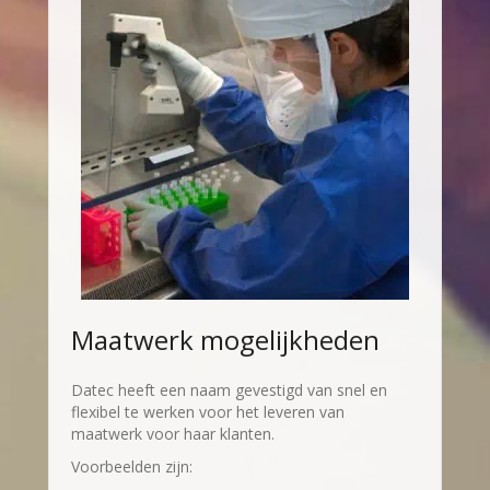
Maatwerk mogelijkheden
Datec heeft een naam gevestigd van snel en
flexibel te werken voor het leveren van
maatwerk voor haar klanten.
Voorbeelden zijn: