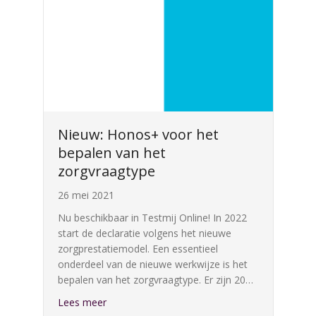
Nieuw: Honos+ voor het
bepalen van het
zorgvraagtype
26 mei 2021
Nu beschikbaar in Testmij Online! In 2022
start de declaratie volgens het nieuwe
zorgprestatiemodel. Een essentieel
onderdeel van de nieuwe werkwijze is het
bepalen van het zorgvraagtype. Er zijn 20…
about Nieuw: Honos+ voor het bepalen van h
Lees meer