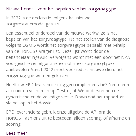
Nieuw: Honos+ voor het bepalen van het zorgvraagtype
In 2022 is de declaratie volgens het nieuwe
zorgprestatiemodel gestart.
Een essentieel onderdeel van de nieuwe werkwijze is het
bepalen van het zorgvraagtype. Na het stellen van de diagnose
volgens DSM 5 wordt het zorgvraagtype bepaald met behulp
van de HoNOS+ vragenlijst. Deze lijst wordt door de
behandelaar ingevuld. Vervolgens wordt met een door het NZA
voorgeschreven algoritme een of meer zorgvraagtypes
aanbevolen. Vanaf 2022 moet voor iedere nieuwe cliënt het
zorgvraagtype worden gekozen.
Heeft uw EPD leverancier nog geen implementatie? Neem een
account en vul hem in op Testmij.nl. We ondersteunen de
dynamische en de volledige versie. Download het rapport en
sla het op in het dossie.
EPD leveranciers: gebruik onze uitgebreide API om de
HoNOS+ aan ons uit te besteden, alleen scoring, of afname en
scoring.
Lees meer