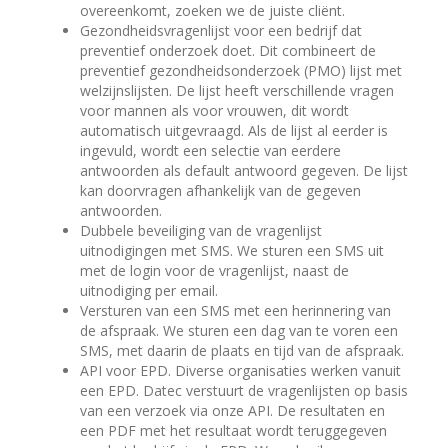
overeenkomt, zoeken we de juiste cliënt.
Gezondheidsvragenlijst voor een bedrijf dat
preventief onderzoek doet. Dit combineert de
preventief gezondheidsonderzoek (PMO) lijst met
welzijnslijsten. De lijst heeft verschillende vragen
voor mannen als voor vrouwen, dit wordt
automatisch uitgevraagd. Als de lijst al eerder is
ingevuld, wordt een selectie van eerdere
antwoorden als default antwoord gegeven. De lijst
kan doorvragen afhankelijk van de gegeven
antwoorden.
Dubbele beveiliging van de vragenlijst
uitnodigingen met SMS. We sturen een SMS uit
met de login voor de vragenlijst, naast de
uitnodiging per email.
Versturen van een SMS met een herinnering van
de afspraak. We sturen een dag van te voren een
SMS, met daarin de plaats en tijd van de afspraak.
API voor EPD. Diverse organisaties werken vanuit
een EPD. Datec verstuurt de vragenlijsten op basis
van een verzoek via onze API. De resultaten en
een PDF met het resultaat wordt teruggegeven