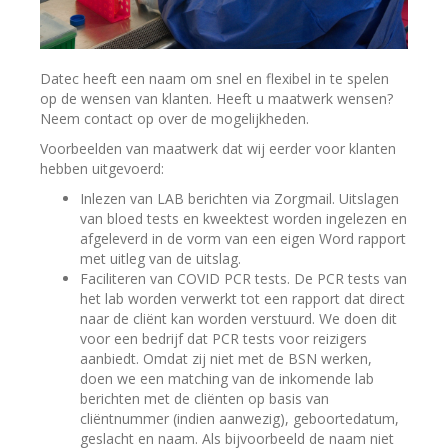
Datec heeft een naam om snel en flexibel in te spelen
op de wensen van klanten. Heeft u maatwerk wensen?
Neem contact op over de mogelijkheden.
Voorbeelden van maatwerk dat wij eerder voor klanten
hebben uitgevoerd:
Inlezen van LAB berichten via Zorgmail. Uitslagen
van bloed tests en kweektest worden ingelezen en
afgeleverd in de vorm van een eigen Word rapport
met uitleg van de uitslag.
Faciliteren van COVID PCR tests. De PCR tests van
het lab worden verwerkt tot een rapport dat direct
naar de cliënt kan worden verstuurd. We doen dit
voor een bedrijf dat PCR tests voor reizigers
aanbiedt. Omdat zij niet met de BSN werken,
doen we een matching van de inkomende lab
berichten met de cliënten op basis van
cliëntnummer (indien aanwezig), geboortedatum,
geslacht en naam. Als bijvoorbeeld de naam niet