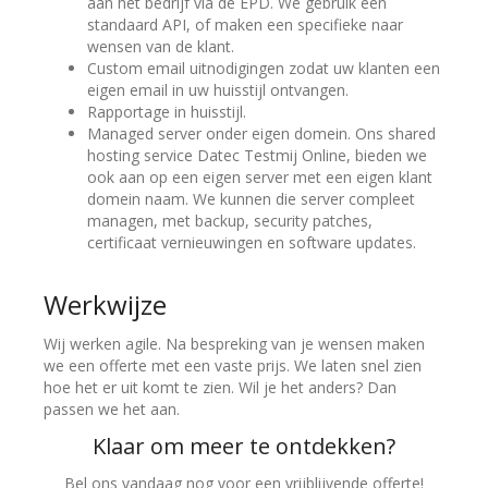
aan het bedrijf via de EPD. We gebruik een
standaard API, of maken een specifieke naar
wensen van de klant.
Custom email uitnodigingen zodat uw klanten een
eigen email in uw huisstijl ontvangen.
Rapportage in huisstijl.
Managed server onder eigen domein. Ons shared
hosting service Datec Testmij Online, bieden we
ook aan op een eigen server met een eigen klant
domein naam. We kunnen die server compleet
managen, met backup, security patches,
certificaat vernieuwingen en software updates.
Werkwijze
Wij werken agile. Na bespreking van je wensen maken
we een offerte met een vaste prijs. We laten snel zien
hoe het er uit komt te zien. Wil je het anders? Dan
passen we het aan.
Klaar om meer te ontdekken?
Bel ons vandaag nog voor een vrijblijvende offerte!