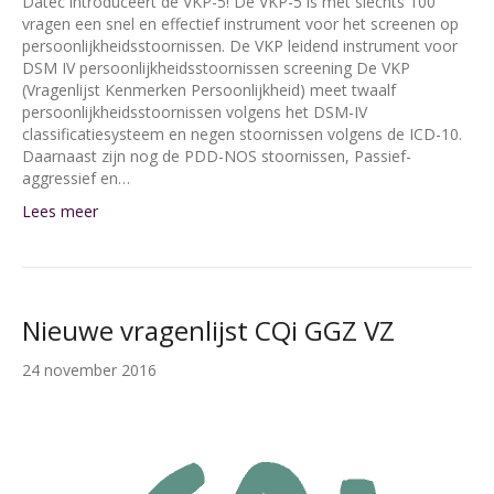
Datec introduceert de VKP-5! De VKP-5 is met slechts 100
vragen een snel en effectief instrument voor het screenen op
persoonlijkheidsstoornissen. De VKP leidend instrument voor
DSM IV persoonlijkheidsstoornissen screening De VKP
(Vragenlijst Kenmerken Persoonlijkheid) meet twaalf
persoonlijkheidsstoornissen volgens het DSM-IV
classificatiesysteem en negen stoornissen volgens de ICD-10.
Daarnaast zijn nog de PDD-NOS stoornissen, Passief-
aggressief en…
Lees meer
Nieuwe vragenlijst CQi GGZ VZ
24 november 2016