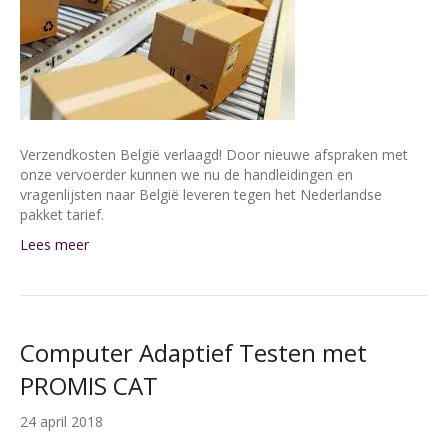
Verzendkosten België verlaagd! Door nieuwe afspraken met
onze vervoerder kunnen we nu de handleidingen en
vragenlijsten naar België leveren tegen het Nederlandse
pakket tarief.
Lees meer
Computer Adaptief Testen met
PROMIS CAT
24 april 2018