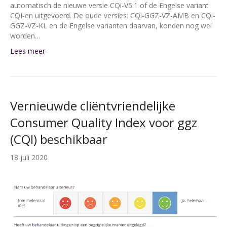
automatisch de nieuwe versie CQi-V5.1 of de Engelse variant
CQI-en uitgevoerd. De oude versies: CQi-GGZ-VZ-AMB en CQi-
GGZ-VZ-KL en de Engelse varianten daarvan, konden nog wel
worden…
Lees meer
Vernieuwde cliëntvriendelijke
Consumer Quality Index voor ggz
(CQI) beschikbaar
18 juli 2020