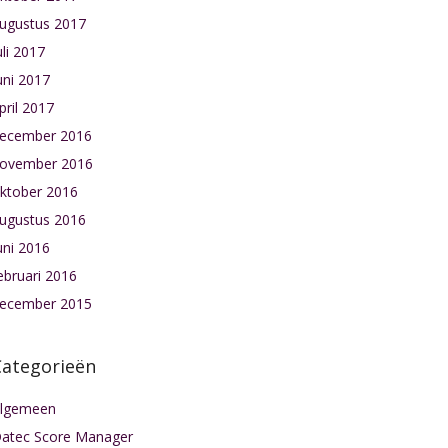
ugustus 2017
uli 2017
uni 2017
pril 2017
ecember 2016
ovember 2016
ktober 2016
ugustus 2016
uni 2016
ebruari 2016
ecember 2015
Categorieën
lgemeen
atec Score Manager