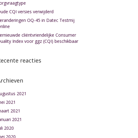
orgvraagtype
ude CQI versies verwijderd
eranderingen OQ-45 in Datec Testmij
nline
ernieuwde cliëntvriendelijke Consumer
uality Index voor ggz (CQI) beschikbaar
ecente reacties
Archieven
ugustus 2021
ei 2021
aart 2021
anuari 2021
uli 2020
ei 2020