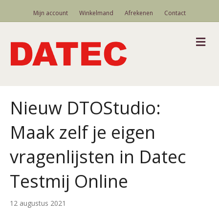
Mijn account
Winkelmand
Afrekenen
Contact
M
Nieuw DTOStudio:
Maak zelf je eigen
vragenlijsten in Datec
Testmij Online
12 augustus 2021