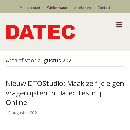
Mijn account
Winkelmand
Afrekenen
Contact
M
Archief voor augustus 2021
Nieuw DTOStudio: Maak zelf je eigen
vragenlijsten in Datec Testmij
Online
12 augustus 2021