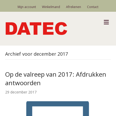
Mijn account
Winkelmand
Afrekenen
Contact
M
Archief voor december 2017
Op de valreep van 2017: Afdrukken
antwoorden
29 december 2017