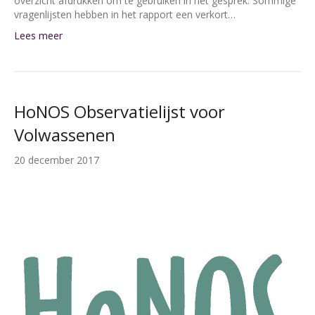
overzicht afdrukken om te gebruiken in het gesprek. Sommige
vragenlijsten hebben in het rapport een verkort…
Lees meer
HoNOS Observatielijst voor
Volwassenen
20 december 2017