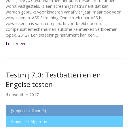
2001 ). De AQ-test, waarmee het autismespectrumquotiënt
wordt vastgesteld, is een screeningsinstrument dat kan
worden gebruikt voor kinderen vanaf vier jaar, maar ook voor
volwassenen. ASS Screening Onderzoek naar ASS bij
volwassenen is vaak complex, bijvoorbeeld doordat
compensatiemechanismen autisme­ kenmerken verbloemen
(Spek, 2012). Een screeningsinstrument kan een…
Lees meer
Testmij 7.0: Testbatterijen en
Engelse testen
4 november 2017