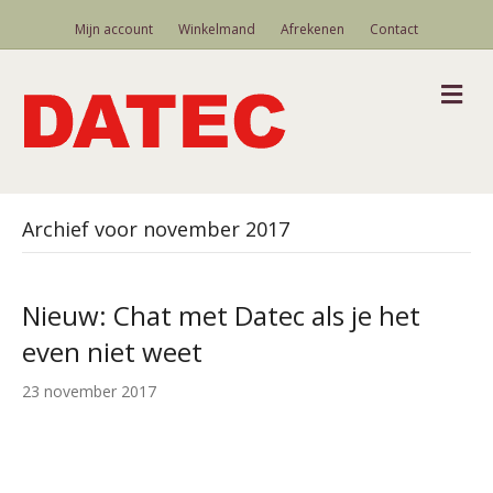
Mijn account
Winkelmand
Afrekenen
Contact
M
Archief voor november 2017
Nieuw: Chat met Datec als je het
even niet weet
23 november 2017