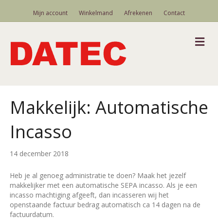
Mijn account
Winkelmand
Afrekenen
Contact
M
Makkelijk: Automatische
Incasso
14 december 2018
Heb je al genoeg administratie te doen? Maak het jezelf
makkelijker met een automatische SEPA incasso. Als je een
incasso machtiging afgeeft, dan incasseren wij het
openstaande factuur bedrag automatisch ca 14 dagen na de
factuurdatum.