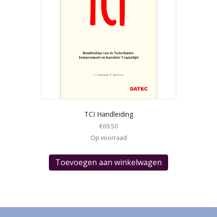
TCI Handleiding
€
69.50
Op voorraad
Toevoegen aan winkelwagen