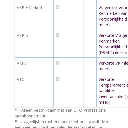
VKP + Verkort
Vragenlijst voor
Kenmerken van
Persoonlijkheid 
meer)
VKP-5
Verkorte Vragenl
Kenmerken
Persoonlijkheid
(DSM-5) (lees 
VKPV
Verkorte VKP (l
meer)
VTCI
Verkorte
Temperament 
Karakter
Inventarisatie (l
meer)
* = Alleen beschikbaar met een DTO Professional
Jaarabonnement.
Bij vragenlijsten met een per cliënt prijs wordt deze
één keer per cliënt per kalender jaar in rekening