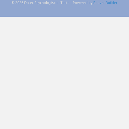
© 2026 Datec Psychologische Tests
|
Powered by
Beaver Builder