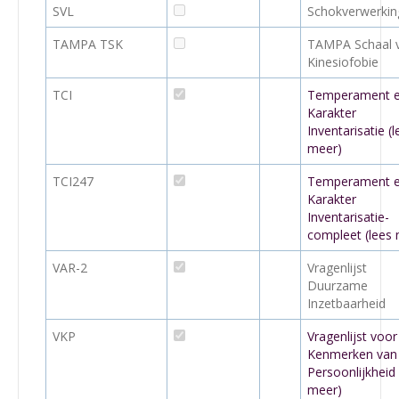
SVL
Schokverwerking
TAMPA TSK
TAMPA Schaal 
Kinesiofobie
TCI
Temperament 
Karakter
Inventarisatie (l
meer)
TCI247
Temperament 
Karakter
Inventarisatie-
compleet (lees
VAR-2
Vragenlijst
Duurzame
Inzetbaarheid
VKP
Vragenlijst voor
Kenmerken van
Persoonlijkheid 
meer)