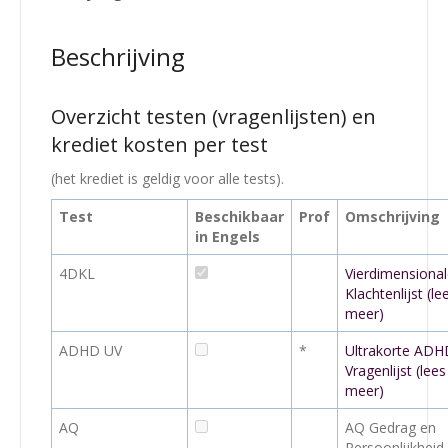
Beschrijving
Overzicht testen (vragenlijsten) en
krediet kosten per test
(het krediet is geldig voor alle tests).
Test
Beschikbaar
Prof
Omschrijving
in Engels
4DKL
Vierdimensiona
Klachtenlijst (le
meer)
ADHD UV
*
Ultrakorte ADH
Vragenlijst (lees
meer)
AQ
AQ Gedrag en
Persoonlijkheid