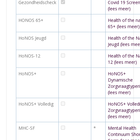
Gezondheidscheck
Covid 19 Screen
(lees meer)
HONOS 65+
Health of the na
65+ (lees meer)
HoNOS Jeugd
Health of the N
Jeugd (lees mee
HoNOS-12
Health of the N
12 (lees meer)
HoNOS+
HoNOS+
Dynamische
Zorgvraagtyper
(lees meer)
HoNOS+ Volledig
HoNOS+ Volled
Zorgvraagtyper
(lees meer)
MHC-SF
*
Mental Health
Continuum Shor