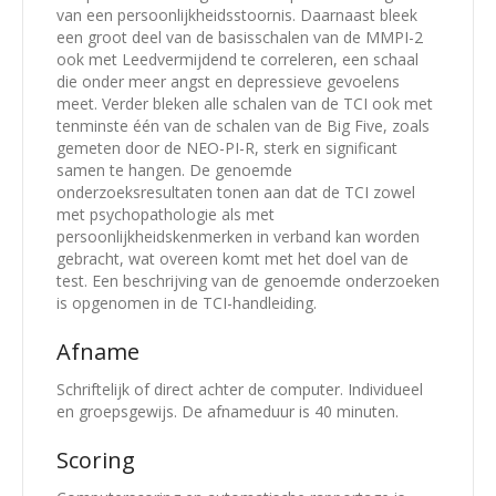
van een persoonlijkheidsstoornis. Daarnaast bleek
een groot deel van de basisschalen van de MMPI-2
ook met Leedvermijdend te correleren, een schaal
die onder meer angst en depressieve gevoelens
meet. Verder bleken alle schalen van de TCI ook met
tenminste één van de schalen van de Big Five, zoals
gemeten door de NEO-PI-R, sterk en significant
samen te hangen. De genoemde
onderzoeksresultaten tonen aan dat de TCI zowel
met psychopathologie als met
persoonlijkheidskenmerken in verband kan worden
gebracht, wat overeen komt met het doel van de
test. Een beschrijving van de genoemde onderzoeken
is opgenomen in de TCI-handleiding.
Afname
Schriftelijk of direct achter de computer. Individueel
en groepsgewijs. De afnameduur is 40 minuten.
Scoring