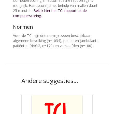
Computerscoring en automatische rapportage is
mogelijk. Handscoring met behulp van mallen duurt
25 minuten.
Bekijk hier het TCI rapport uit de
computerscoring.
Normen
Voor de TCI zijn drie normgroepen beschikbaar:
algemene bevolking (n=1034), patiënten (ambulante
patiënten RIAGG, n=170) en verslaafden (n=100).
Andere suggesties…