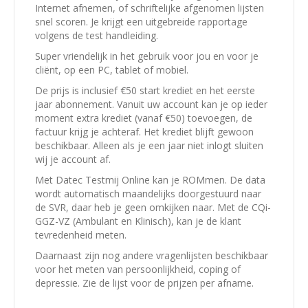
Internet afnemen, of schriftelijke afgenomen lijsten
snel scoren. Je krijgt een uitgebreide rapportage
volgens de test handleiding.
Super vriendelijk in het gebruik voor jou en voor je
cliënt, op een PC, tablet of mobiel.
De prijs is inclusief €50 start krediet en het eerste
jaar abonnement. Vanuit uw account kan je op ieder
moment extra krediet (vanaf €50) toevoegen, de
factuur krijg je achteraf. Het krediet blijft gewoon
beschikbaar. Alleen als je een jaar niet inlogt sluiten
wij je account af.
Met Datec Testmij Online kan je ROMmen. De data
wordt automatisch maandelijks doorgestuurd naar
de SVR, daar heb je geen omkijken naar. Met de CQi-
GGZ-VZ (Ambulant en Klinisch), kan je de klant
tevredenheid meten.
Daarnaast zijn nog andere vragenlijsten beschikbaar
voor het meten van persoonlijkheid, coping of
depressie. Zie de lijst voor de prijzen per afname.