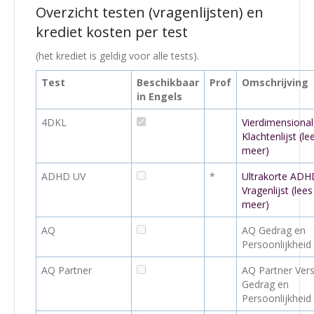
Overzicht testen (vragenlijsten) en
krediet kosten per test
(het krediet is geldig voor alle tests).
Test
Beschikbaar
Prof
Omschrijving
in Engels
4DKL
Vierdimensiona
Klachtenlijst (le
meer)
ADHD UV
*
Ultrakorte ADH
Vragenlijst (lees
meer)
AQ
AQ Gedrag en
Persoonlijkheid
AQ Partner
AQ Partner Vers
Gedrag en
Persoonlijkheid