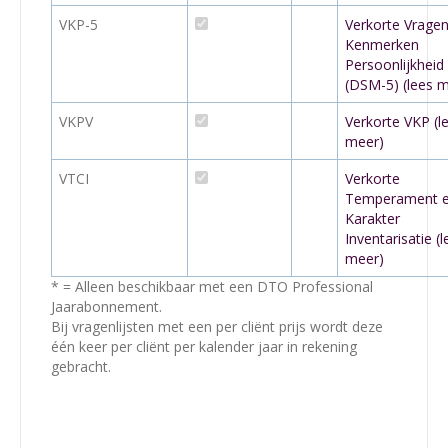
VKP-5
Verkorte Vragenl
Kenmerken
Persoonlijkheid
(DSM-5) (lees 
VKPV
Verkorte VKP (l
meer)
VTCI
Verkorte
Temperament 
Karakter
Inventarisatie (l
meer)
* = Alleen beschikbaar met een DTO Professional
Jaarabonnement.
Bij vragenlijsten met een per cliënt prijs wordt deze
één keer per cliënt per kalender jaar in rekening
gebracht.