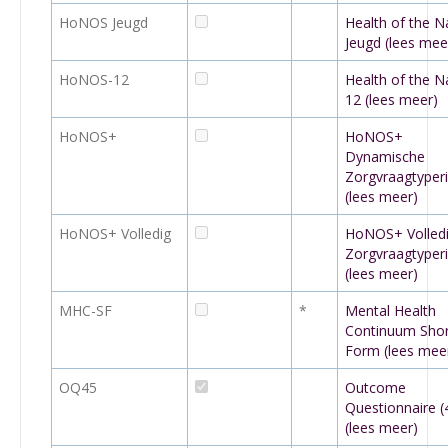
HoNOS Jeugd
Health of the N
Jeugd (lees mee
HoNOS-12
Health of the N
12 (lees meer)
HoNOS+
HoNOS+
Dynamische
Zorgvraagtyper
(lees meer)
HoNOS+ Volledig
HoNOS+ Volled
Zorgvraagtyper
(lees meer)
MHC-SF
*
Mental Health
Continuum Shor
Form (lees mee
OQ45
Outcome
Questionnaire (
(lees meer)