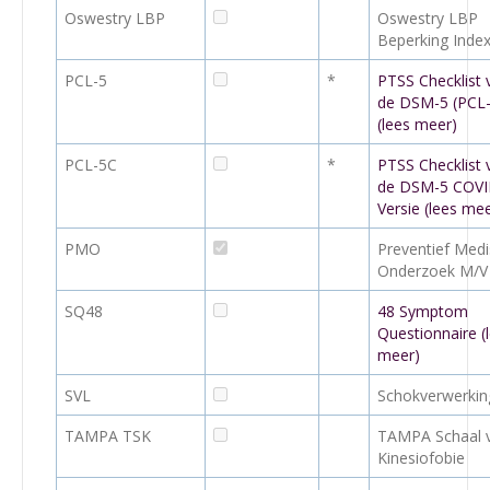
Oswestry LBP
Oswestry LBP
Beperking Inde
PCL-5
*
PTSS Checklist 
de DSM-5 (PCL-
(lees meer)
PCL-5C
*
PTSS Checklist 
de DSM-5 COVI
Versie (lees me
PMO
Preventief Med
Onderzoek M/V
SQ48
48 Symptom
Questionnaire (
meer)
SVL
Schokverwerking
TAMPA TSK
TAMPA Schaal 
Kinesiofobie