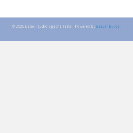
© 2026 Datec Psychologische Tests
|
Powered by
Beaver Builder