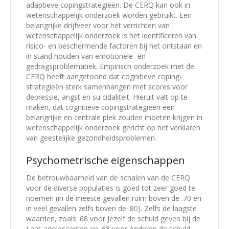
adaptieve copingstrategieën. De CERQ kan ook in
wetenschappelijk onderzoek worden gebruikt. Een
belangrijke drijfveer voor het verrichten van
wetenschappelijk onderzoek is het identificeren van
risico- en beschermende factoren bij het ontstaan en
in stand houden van emotionele- en
gedragsproblematiek. Empirisch onderzoek met de
CERQ heeft aangetoond dat cognitieve coping-
strategieën sterk samenhangen met scores voor
depressie, angst en suïcidaliteit. Hieruit valt op te
maken, dat cognitieve copingstrategieën een
belangrijke en centrale plek zouden moeten krijgen in
wetenschappelijk onderzoek gericht op het verklaren
van geestelijke gezondheidsproblemen.
Psychometrische eigenschappen
De betrouwbaarheid van de schalen van de CERQ
voor de diverse populaties is goed tot zeer goed te
noemen (in de meeste gevallen ruim boven de .70 en
in veel gevallen zelfs boven de .80). Zelfs de laagste
waarden, zoals .68 voor Jezelf de schuld geven bij de
Laat-adolescenten en .68 voor Anderen de schuld