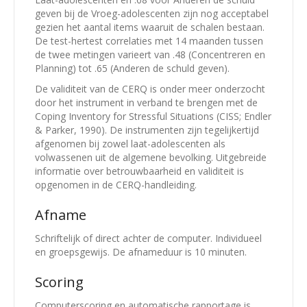
geven bij de Vroeg-adolescenten zijn nog acceptabel
gezien het aantal items waaruit de schalen bestaan.
De test-hertest correlaties met 14 maanden tussen
de twee metingen varieert van .48 (Concentreren en
Planning) tot .65 (Anderen de schuld geven).
De validiteit van de CERQ is onder meer onderzocht
door het instrument in verband te brengen met de
Coping Inventory for Stressful Situations (CISS; Endler
& Parker, 1990). De instrumenten zijn tegelijkertijd
afgenomen bij zowel laat-adolescenten als
volwassenen uit de algemene bevolking. Uitgebreide
informatie over betrouwbaarheid en validiteit is
opgenomen in de CERQ-handleiding.
Afname
Schriftelijk of direct achter de computer. Individueel
en groepsgewijs. De afnameduur is 10 minuten.
Scoring
Computerscoring en automatische rapportage is