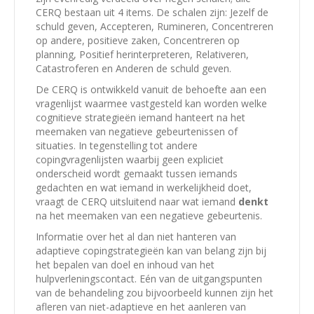
CERQ bestaan uit 4 items. De schalen zijn: Jezelf de
schuld geven, Accepteren, Rumineren, Concentreren
op andere, positieve zaken, Concentreren op
planning, Positief herinterpreteren, Relativeren,
Catastroferen en Anderen de schuld geven.
De CERQ is ontwikkeld vanuit de behoefte aan een
vragenlijst waarmee vastgesteld kan worden welke
cognitieve strategieën iemand hanteert na het
meemaken van negatieve gebeurtenissen of
situaties. In tegenstelling tot andere
copingvragenlijsten waarbij geen expliciet
onderscheid wordt gemaakt tussen iemands
gedachten en wat iemand in werkelijkheid doet,
vraagt de CERQ uitsluitend naar wat iemand
denkt
na het meemaken van een negatieve gebeurtenis.
Informatie over het al dan niet hanteren van
adaptieve copingstrategieën kan van belang zijn bij
het bepalen van doel en inhoud van het
hulpverleningscontact. Eén van de uitgangspunten
van de behandeling zou bijvoorbeeld kunnen zijn het
afleren van niet-adaptieve en het aanleren van