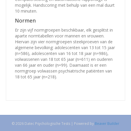
mogelijk. Handscoring met behulp van een mal duurt
10 minuten.
Normen
Er zijn vijf normgroepen beschikbaar, elk gesplitst in
aparte normtabellen voor mannen en vrouwen.
Hiervan zijn vier normgroepen steekproeven van de
algemene bevolking: adolescenten van 13 tot 15 jaar
(n=586), adolescenten van 16 tot 18 jaar (n=986),
volwassenen van 18 tot 65 jaar (n=611) en ouderen
van 66 jaar en ouder (n=99). Daarnaast is er een
normgroep volwassen psychiatrische patiënten van
18 tot 65 jaar (n=218).
© 2026 Datec Psychologische Tests
|
Powered by
Beaver Builder