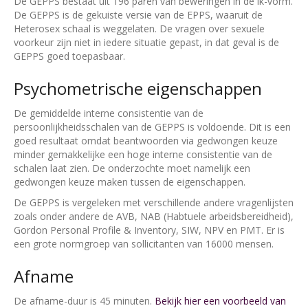
De GEPPS bestaat uit 196 paren van beweringen in de ik-vorm.
De GEPPS is de gekuiste versie van de EPPS, waaruit de
Heterosex schaal is weggelaten. De vragen over sexuele
voorkeur zijn niet in iedere situatie gepast, in dat geval is de
GEPPS goed toepasbaar.
Psychometrische eigenschappen
De gemiddelde interne consistentie van de
persoonlijkheidsschalen van de GEPPS is voldoende. Dit is een
goed resultaat omdat beantwoorden via gedwongen keuze
minder gemakkelijke een hoge interne consistentie van de
schalen laat zien. De onderzochte moet namelijk een
gedwongen keuze maken tussen de eigenschappen.
De GEPPS is vergeleken met verschillende andere vragenlijsten
zoals onder andere de AVB, NAB (Habtuele arbeidsbereidheid),
Gordon Personal Profile & Inventory, SIW, NPV en PMT. Er is
een grote normgroep van sollicitanten van 16000 mensen.
Afname
De afname-duur is 45 minuten.
Bekijk hier een voorbeeld van