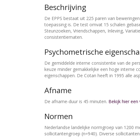
Beschrijving
De EPPS bestaat uit 225 paren van beweringen
toepassing is. De test omvat 15 schalen gebase
Steunzoeken, Vriendschappen, Inleving, Variati
consistentiematen.
Psychometrische eigensch
De gemiddelde interne consistentie van de per
keuze minder gemakkelijke een hoge interne c
eigenschappen. De Cotan heeft in 1995 alle as
Afname
De afname-duur is 45 minuten.
Bekijk hier een
Normen
Nederlandse landelijke normgroep van 1200 me
sollicitantengroep (n=940). Diverse sollicitant