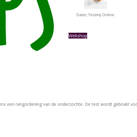
Datec Testmij Online
Webshop
ens een rangordening van de onderzochte. De test wordt gebruikt voor